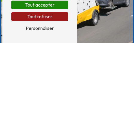
Tout accepter
Tout refuser
Personnaliser
Adresse
19 Route du Noireau
61100 Montilly-sur-Noireau