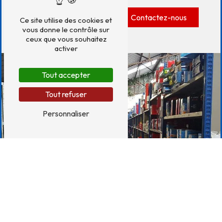
En savoir plus
Contactez-nous
Ce site utilise des cookies et
vous donne le contrôle sur
ceux que vous souhaitez
activer
Tout accepter
Tout refuser
Personnaliser